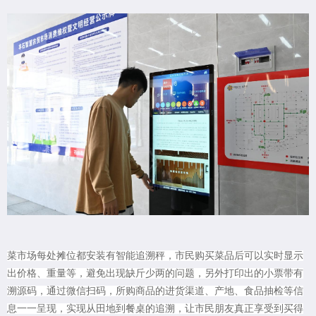
菜市场每处摊位都安装有智能追溯秤，市民购买菜品后可以实时显示
出价格、重量等，避免出现缺斤少两的问题，另外打印出的小票带有
溯源码，通过微信扫码，所购商品的进货渠道、产地、食品抽检等信
息一一呈现，实现从田地到餐桌的追溯，让市民朋友真正享受到买得