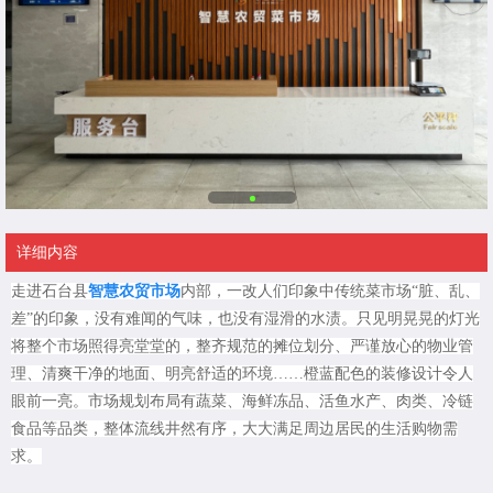
详细内容
走进石台县
智慧农贸市场
内部，一改人们印象中传统菜市场“脏、乱、
差”的印象，没有难闻的气味，也没有湿滑的水渍。只见明晃晃的灯光
将整个市场照得亮堂堂的，整齐规范的摊位划分、严谨放心的物业管
理、清爽干净的地面、明亮舒适的环境……橙蓝配色的装修设计令人
眼前一亮。市场规划布局有蔬菜、海鲜冻品、活鱼水产、肉类、冷链
食品等品类，整体流线井然有序，大大满足周边居民的生活购物需
求。