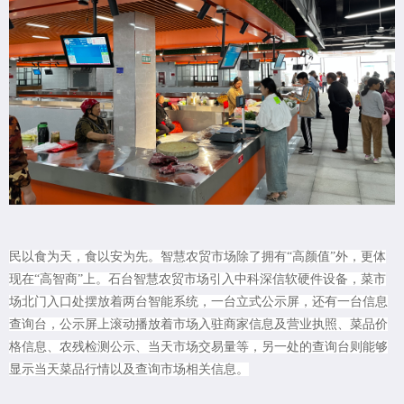
民以食为天，食以安为先。智慧农贸市场除了拥有“高颜值”外，更体
现在“高智商”上。石台智慧农贸市场引入中科深信软硬件设备，菜市
场北门入口处摆放着两台智能系统，一台立式公示屏，还有一台信息
查询台，公示屏上滚动播放着市场入驻商家信息及营业执照、菜品价
格信息、农残检测公示、当天市场交易量等，另一处的查询台则能够
显示当天菜品行情以及查询市场相关信息。