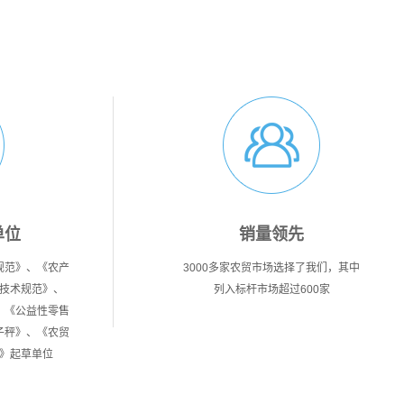
单位
销量领先
规范》、《农产
3000多家农贸市场选择了我们，其中
技术规范》、
列入标杆市场超过600家
、《公益性零售
子秤》、《农贸
》起草单位