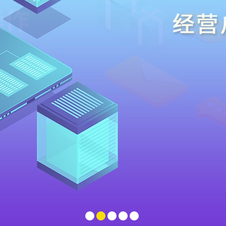
1
2
3
4
5