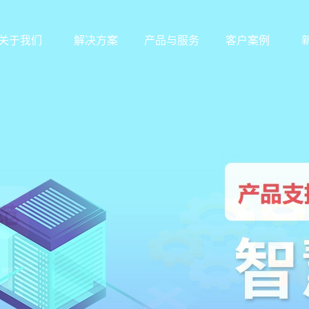
关于我们
解决方案
产品与服务
客户案例
公司简介
智慧农贸
武汉硬件中心
标杆案例
联系我们
智慧农批
武汉软件中心
华南地区
发展历程
智慧监管
东北地区
资质荣誉
产品与服务
华东地区
华北地区
西北地区
西南地区
华中地区