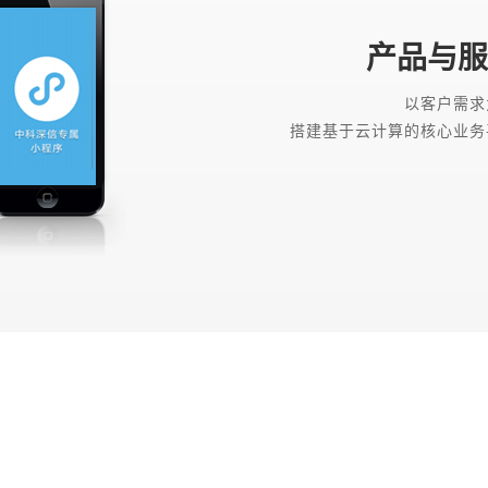
产品与服
以客户需求
搭建基于云计算的核心业务