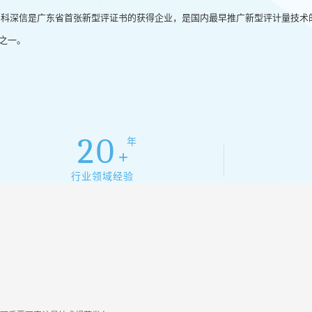
深信是广东省首张新型评证书的获得企业，是国内最早推广新型评计量技术
之一。
20
年
+
行业领域经验