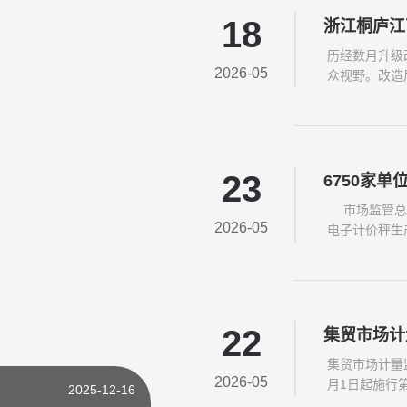
23
6750家单
市场监管总局
2026-05
电子计价秤生产
22
集贸市场计
集贸市场计量监
2026-05
月1日起施行第
18
浙江桐庐江
历经数月升级
2026-05
众视野。改造
2025-12-16