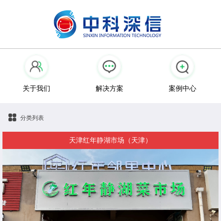
关于我们
解决方案
案例中心
分类列表
天津红年静湖市场（天津）