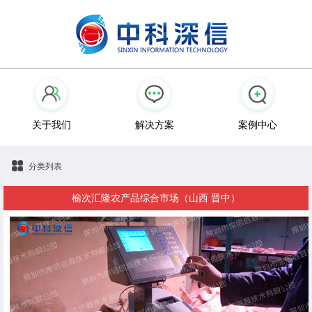
关于我们
解决方案
案例中心
分类列表
榆次汇隆农产品综合市场（山西 晋中）