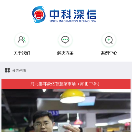
关于我们
解决方案
案例中心
分类列表
河北邯郸豪亿智慧菜市场（河北 邯郸）