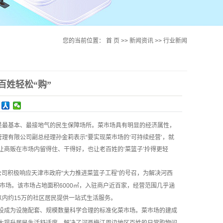
您的当前位置：
首 页
>>
新闻资讯
>>
行业新闻
百姓轻松“购”
是最基本、最接地气的民生保障场所。菜市场具有明显的经济属性，
理有限公司副总经理孙金莉表示“要实现菜市场的‘可持续经营’，就
商贩在市场内留得住、干得好，也让老百姓的‘菜篮子’拎得更轻
积极响应天津市政府“大力推进菜篮子工程”的号召，为解决河西
菜市场。该市场占地面积6000㎡，入驻商户近百家，经营范围几乎涵
以内约15万的社区居民提供一站式生活服务。
成为设施配套、规模数量科学合理的标准化菜市场。菜市场的建成