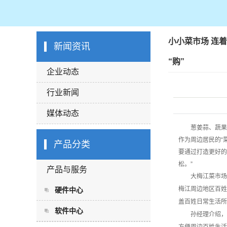
小小菜市场 连着
新闻资讯
“购”
企业动态
行业新闻
媒体动态
葱姜蒜、蔬果
作为周边居民的“
产品分类
要通过打造更好的
松。”
产品与服务
大梅江菜市场位
梅江周边地区百姓
硬件中心
盖百姓日常生活所
软件中心
孙经理介绍，当