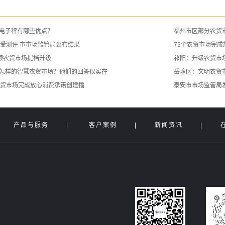
电子秤有哪些优点？
福州市区部分农贸市
接受测评 市市场监管局公布结果
73个农贸市场完
引领农贸市场提档升级
祁阳：升级农贸市
怎样的智慧农贸市场？他们的回答很实在
岳塘区：文明农贸
农贸市场完成放心消费承诺创建播
泰安市市场监管局
|
产品与服务
|
客户案例
|
新闻资讯
|