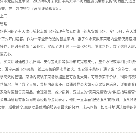
津市党建试点单位，2019年6月荣获由中共天津市河西区委员会颁发的“河西区先进基层
荣誉，在百姓中得到了高度评价和肯定。
上门
管理
先河的还有天津市新起点菜市场管理有限公司旗下的永安菜市场。今年5月，在天津
”正式开门迎客。作为一家全新改造的智慧菜场，饿了么永安数字菜场内全部使用客
操作，同时开通饿了么外卖，实现了线上线下一体化经营。除此之外，数字信息大屏
更安心。
买菜后可通过手机扫码、支付宝刷脸等多种形式完成支付，整个收银效率相比传统菜
忙，没空来菜市场买菜，线上买菜的需求量很大。永安数字菜场开通了饿了么外卖，用
高效的管理，菜场内安装了菜场数据监管可视化大屏，可展示菜品价格、销售情况等
营情况。除了数字大屏，菜场内商家还可以通过登录客如云商家管理后台，详细查看
家及时更新售卖菜品，合理进货，减少损耗，变过去的“卖菜凭经验”为“数据指导经营
场管理有限公司副总经理孙金莉表示，他们一直本着“服务服从”的原则，服从各级领
公益，后收益”的原则以最优质的服务尽最大的努力，未来也将一如既往地通过独特的