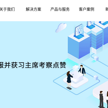
关于我们
解决方案
产品与服务
客户案例
公司简介
智慧农贸
硬件中心
标杆案例
联系我们
智慧农批
软件中心
华南地区
发展历程
智慧监管
东北地区
资质荣誉
产品与服务
华东地区
华北地区
西北地区
西南地区
华中地区