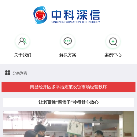
关于我们
解决方案
案例中心
分类列表
南昌经开区多举措规范农贸市场经营秩序
让老百姓“菜篮子”拎得舒心放心