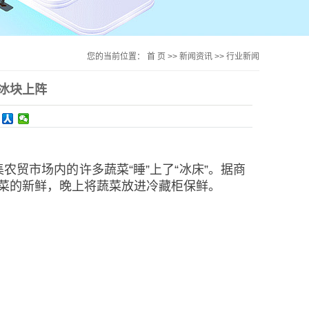
您的当前位置：
首 页
>>
新闻资讯
>>
行业新闻
冰块上阵
农贸市场内的许多蔬菜“睡”上了“冰床”。据商
菜的新鲜，晚上将蔬菜放进冷藏柜保鲜。