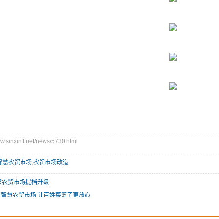
inxinit.net/news/5730.html
智慧农贸市场
,
农贸市场改造
家农贸市场提档升级
智慧农贸市场 让百姓菜篮子更放心