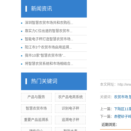
新闻资讯
深圳智慧农贸市场共和农购石...
靠实力C位出道的智慧农贸市...
智能电子秤打造智慧农贸市场...
阳江市3个农贸市场启用追溯...
我市10家“智慧农贸市场”...
将智慧农贸系统和市场相结合...
热门关键词
本文网址：http://www.s
产品与服务
农产品电商系统
关键词：
农贸市场
,
智慧农贸市场
识别电子秤
上一篇：
下陆区11
下一篇：
赤壁砂子岭
重要产品追溯系
追溯电子秤
近期浏览：