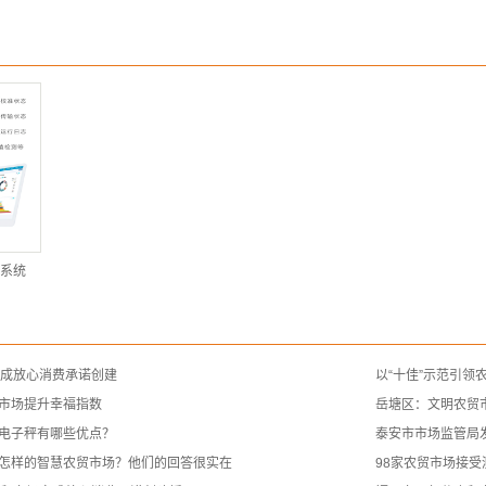
系统
完成放心消费承诺创建
以“十佳”示范引领
市场提升幸福指数
岳塘区：文明农贸
电子秤有哪些优点？
泰安市市场监管局
怎样的智慧农贸市场？他们的回答很实在
98家农贸市场接受