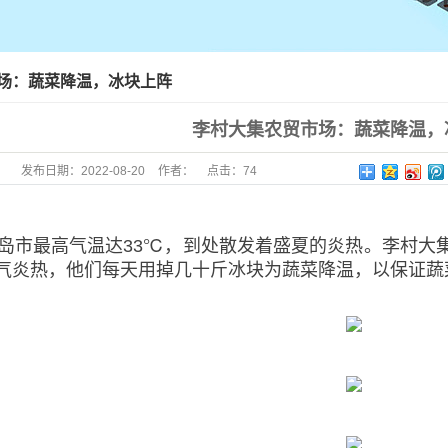
场：蔬菜降温，冰块上阵
李村大集农贸市场：蔬菜降温，
发布日期：
2022-08-20
作者：
点击：
74
青岛市最高气温达33℃，到处散发着盛夏的炎热。李村大集
气炎热，他们每天用掉几十斤冰块为蔬菜降温，以保证蔬