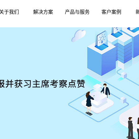
关于我们
解决方案
产品与服务
客户案例
公司简介
智慧农贸
硬件中心
标杆案例
联系我们
智慧农批
软件中心
华南地区
发展历程
智慧监管
东北地区
资质荣誉
产品与服务
华东地区
华北地区
西北地区
西南地区
华中地区