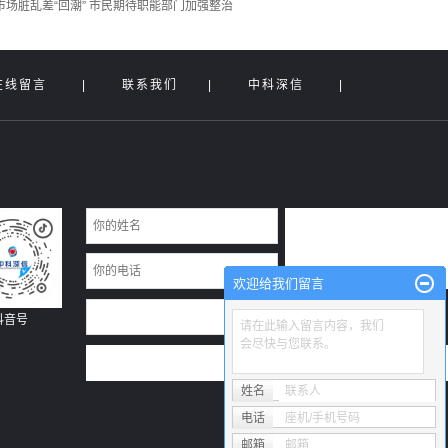
场脏乱差“回潮” 市民期待职能部门加强整治
在线留言
|
联系我们
|
中科深信
|
欢迎给我们留言
抖音号
请在此输入留言内容，我们
会尽快与您联系。
姓名
联系人
电话
座机/手机号码
邮箱
邮箱