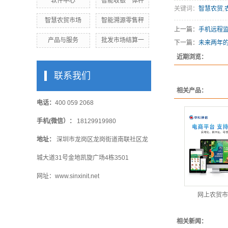
软件中心
智能收银一体秤
关键词：
智慧农贸
,
智慧农贸市场
智能溯源零售秤
上一篇：
手机远程监
产品与服务
批发市场结算一
下一篇：
未来两年
近期浏览：
联系我们
相关产品：
电话：
400 059 2068
手机(微信）：
18129919980
地址：
深圳市龙岗区龙岗街道南联社区龙
城大道31号金地凯旋广场4栋3501
网址：www.sinxinit.net
网上农贸市
相关新闻：