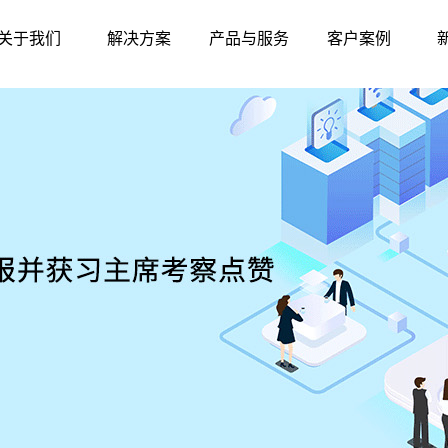
关于我们
解决方案
产品与服务
客户案例
公司简介
智慧农贸
硬件中心
标杆案例
联系我们
智慧农批
软件中心
华南地区
发展历程
智慧监管
东北地区
资质荣誉
产品与服务
华东地区
华北地区
西北地区
西南地区
华中地区