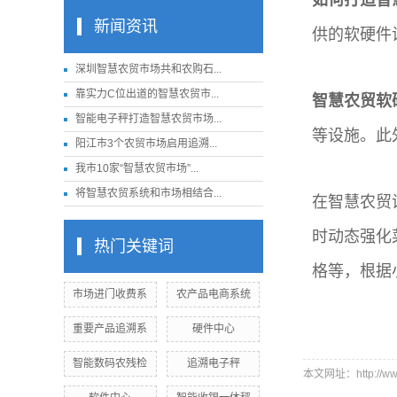
新闻资讯
供的软硬件
深圳智慧农贸市场共和农购石...
靠实力C位出道的智慧农贸市...
智慧农贸软
智能电子秤打造智慧农贸市场...
等设施。此
阳江市3个农贸市场启用追溯...
我市10家“智慧农贸市场”...
将智慧农贸系统和市场相结合...
在智慧农贸
时动态强化
热门关键词
格等，根据
市场进门收费系
农产品电商系统
重要产品追溯系
硬件中心
智能数码农残检
追溯电子秤
本文网址：http://www.s