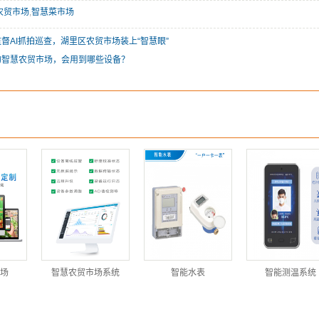
农贸市场
,
智慧菜市场
督AI抓拍巡查，湖里区农贸市场装上“智慧眼”
的智慧农贸市场，会用到哪些设备？
场
智慧农贸市场系统
智能水表
智能测温系统