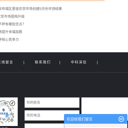
发布城区星级农贸市场创建5月份评测结果
农贸市场提档升级
子秤有哪些优点？
场提升幸福指数
秤核心竞争力
在线留言
|
联系我们
|
中科深信
|
欢迎给我们留言