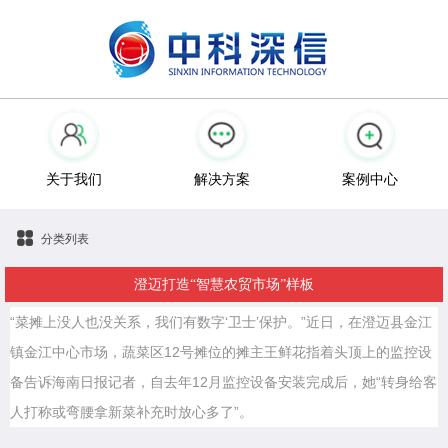
关于我们
解决方案
案例中心
分类列表
澄迈打造“智慧农贸市场”样板
“菜摊上没人也没关系，我们有数字‘卫士’保护。”近日，在澄迈县金江
镇金江中心市场，蔬菜区12号摊位的摊主王鲜花指着头顶上的监控设
备告诉海南日报记者，自去年12月监控设备安装完成后，她“转身给客
人打称或弯腰拿新菜补充时放心多了”。