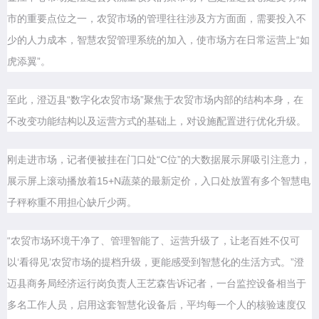
市的重要点位之一，农贸市场的管理往往涉及方方面面，需要投入不
少的人力成本，智慧农贸管理系统的加入，使市场方在日常运营上“如
虎添翼”。
至此，澄迈县“数字化农贸市场”聚焦于农贸市场内部的结构本身，在
不改变功能结构以及运营方式的基础上，对设施配置进行优化升级。
刚走进市场，记者便被挂在门口处“C位”的大数据展示屏吸引注意力，
展示屏上滚动播放着15+N蔬菜的最新定价，入口处放置有多个智慧电
子秤称重不用担心缺斤少两。
“农贸市场环境干净了、管理智能了、运营升级了，让老百姓不仅可
以‘看得见’农贸市场的提档升级，更能感受到智慧化的生活方式。”澄
迈县商务局经济运行岗负责人王艺森告诉记者，一台监控设备相当于
多名工作人员，启用这套智慧化设备后，平均每一个人的核验速度仅