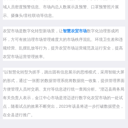
域人员密度预警信息、市场内总人数展示及预警、口罩预警照片展
示、摄像头/音柱联动等信息。
农贸市场是数字化转型新场景，让
智慧农贸市场
数字化治理形成闭
环，方可有效治理市场管理难度大的市场秩序混乱、环境卫生差和违
规经营、乱摆乱放等行为，提升农贸市场运营规范及运行安全，提高
农贸市场运营管理效率。
“以智慧化转型为抓手，跳出固有信息展示的思维模式，采用智能大屏
的形式，通过‘一张图’的数据管理系统将数据统一收集，提供管理界面
方便管理人员对交易、支付等信息进行统一查阅分析。”澄迈县商务局
有关负责人表示，金江中心市场是澄迈进行数字化农贸市场的一处试
点，随着试点的效果不断突出，2023年该县将进一步打破数据壁垒，
在全县进行推广。