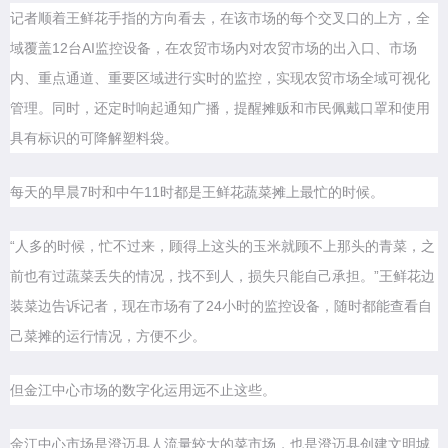
记者顺着王鲜花手指的方向看去，在该市场的每个交叉口的上方，全
域覆盖12台AI监控设备，在农贸市场内对农贸市场的出入口、市场
内、重点通道、重要区域进行实时的监控，实现农贸市场全域可视化
管理。同时，还定时响起通知广播，提醒摊贩和市民佩戴口罩和使用
具有标识的可降解塑料袋。
每天的早晨7时和中午11时都是王鲜花蔬菜摊上最忙的时候。
“人多的时候，忙不过来，顾得上这头的玉米就顾不上那头的青菜，之
前也有过蔬菜丢失的情况，找不到人，损失只能自己承担。”王鲜花边
装菜边告诉记者，现在市场有了24小时的监控设备，随时都能查看自
己菜摊的运行情况，方便不少。
但金江中心市场的数字化运用远不止这些。
金江中心市场是澄迈县人流量较大的菜市场，也是澄迈县创建文明城