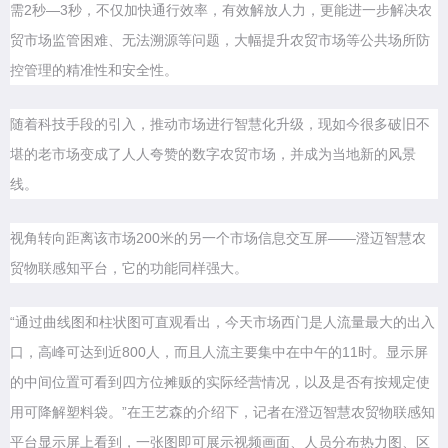
需2秒—3秒，不仅加快通行效率，有效解放人力，更能进一步解决农
贸市场监管困难、无法溯源等问题，大幅提升农贸市场等公共场所防
控管理的精准性和安全性。
随着科技手段的引入，推动市场进行智慧化升级，现如今很多破旧不
堪的老市场变成了人人夸赞的数字农贸市场，并成为当地新的风景
线。
视角转向距离该市场200米的另一个市场信息交互屏——澄迈智慧农
贸物联感知平台，它的功能同样强大。
“通过曲线图和柱状图可直观看出，今天市场西门是人流量最大的出入
口，高峰可达到近800人，而且人流主要集中在中午的11时。显示屏
的中间位置可看到四方位摊贩的实际经营情况，以及是否有按规定使
用可降解塑料袋。”在王艺森的介绍下，记者在澄迈智慧农贸物联感知
平台显示屏上看到，一张图即可展示视频画面、人员分布热力图、区