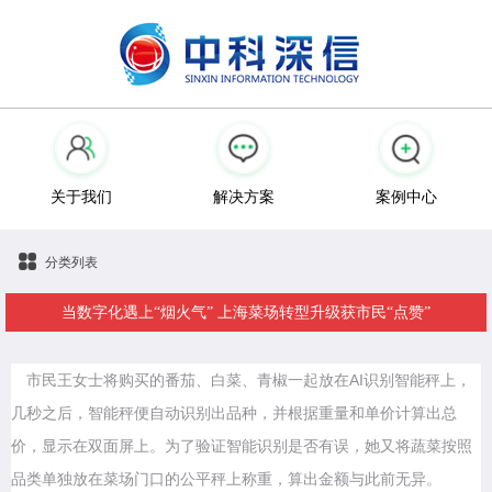
关于我们
解决方案
案例中心
分类列表
当数字化遇上“烟火气” 上海菜场转型升级获市民“点赞”
市民王女士将购买的番茄、白菜、青椒一起放在AI识别智能秤上，
几秒之后，智能秤便自动识别出品种，并根据重量和单价计算出总
价，显示在双面屏上。为了验证智能识别是否有误，她又将蔬菜按照
品类单独放在菜场门口的公平秤上称重，算出金额与此前无异。