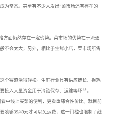
成为常态。甚至有不少人发出“菜市场还有存在的
价格方面仍然存在一定劣势。菜市场的优势在于流通
般不会太大；另外，相比于生鲜小店，菜市场所售
这个赛道活得轻松。生鲜行业具有供应链长、损耗
要投入大量资金用于冷链保存、运输等环节。
他们看中线上买菜的便利，更看重综合性价比。就目前
凑够39/49元才可以免运费，这一门槛也限制了线