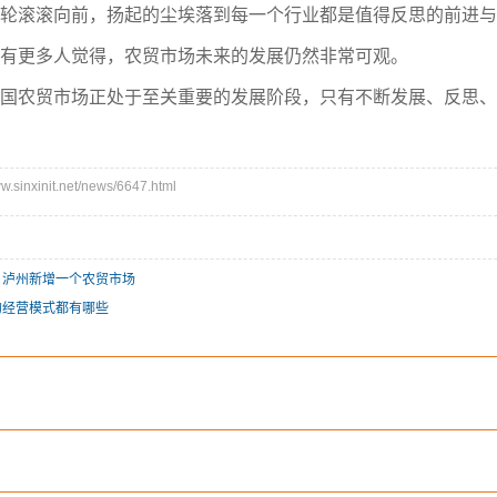
轮滚滚向前，扬起的尘埃落到每一个行业都是值得反思的前进与
有更多人觉得，农贸市场未来的发展仍然非常可观。
国农贸市场正处于至关重要的发展阶段，只有不断发展、反思、
inxinit.net/news/6647.html
，泸州新增一个农贸市场
的经营模式都有哪些