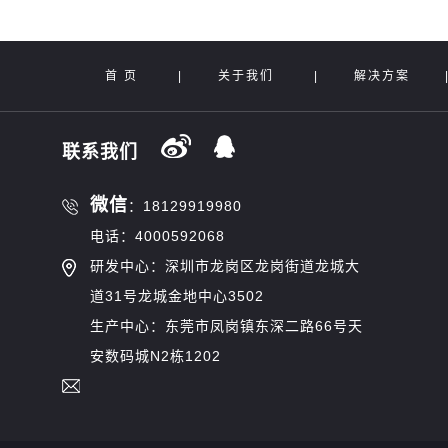
首 页
|
关于我们
|
解决方案
联系我们
微信
：18129919980
电话：4000592068
研发中心：深圳市龙岗区龙岗街道龙城大
道31号龙城金地中心3502
生产中心：东莞市凤岗镇东深二路66号天
安数码城N2栋1202