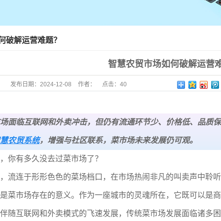
何破解运营难题？
智慧农贸市场如何破解运营
发布日期：
2024-12-08
作者：
点击：
40
场面临互联网和外卖冲击，但仍有流通环节少、价格低、品质保
慧农贸系统
，增强与社区联系，菜市场未来发展仍可观。
，你有多久没去过菜市场了？
流连于形形色色的菜场档口，在市场热闹非凡的叫卖声中聆听
是菜市场存在的意义。作为一座城市的灵魂所在，它既可以是商
伴随互联网和外卖模式的飞速发展，传统菜市场发展面临诸多困