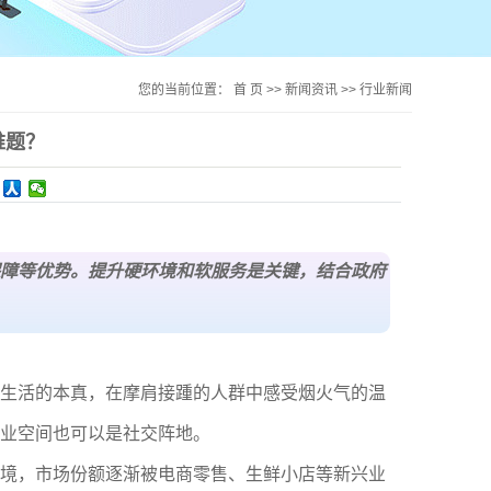
您的当前位置：
首 页
>>
新闻资讯
>>
行业新闻
难题？
障等优势。提升硬环境和软服务是关键，结合政府
生活的本真，在摩肩接踵的人群中感受烟火气的温
业空间也可以是社交阵地。
境，市场份额逐渐被电商零售、生鲜小店等新兴业