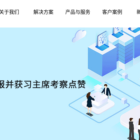
关于我们
解决方案
产品与服务
客户案例
公司简介
智慧农贸
硬件中心
标杆案例
联系我们
智慧农批
软件中心
华南地区
发展历程
智慧监管
东北地区
资质荣誉
产品与服务
华东地区
华北地区
西北地区
西南地区
华中地区