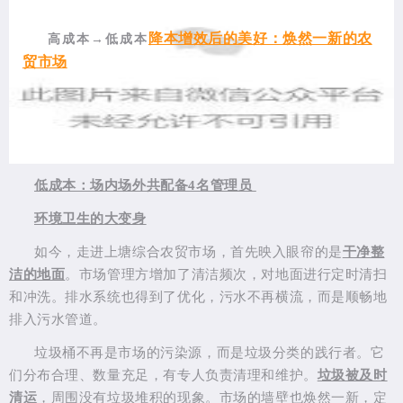
降本增效后的美好：焕然一新的农
高成本→低成本
贸市场
低成本：场内场外共配备4名管理员
环境卫生的大变身
如今，走进上塘综合农贸市场，首先映入眼帘的是
干净整
洁的地面
。市场管理方增加了清洁频次，对地面进行定时清扫
和冲洗。排水系统也得到了优化，污水不再横流，而是顺畅地
排入污水管道。
垃圾桶不再是市场的污染源，而是垃圾分类的践行者。它
们分布合理、数量充足，有专人负责清理和维护。
垃圾被及时
清运
，周围没有垃圾堆积的现象。市场的墙壁也焕然一新，定