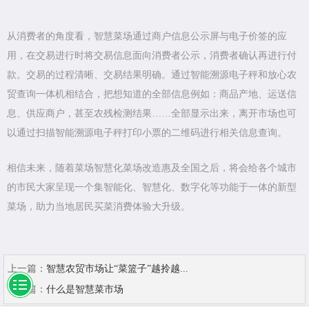
从消费者的角度看，智慧菜场通过商户信息公示屏与电子价签的应
用，在交易进行时将交易信息面向消费者公示，消费者确认再进行付
款。交易的过程清晰、交易结果明确。通过智能溯源电子秤和放心农
贸查询一体机相结合，把想知道的全部信息例如：商品产地、运送信
息、供应商户，甚至农残检测结果……全部显示出来，离开市场也可
以通过扫描智能溯源电子秤打印小票的二维码进行相关信息查询。
相信未来，随着菜场智慧化菜场改造惠及全国之后，将会给各个城市
的市民大家呈现一个集智能化、智慧化、数字化等功能于一体的新型
菜场，助力当地居民买菜消费体验大升级。
上一篇：
智慧农贸市场让“菜篮子”越拎越...
下一篇：
什么是智慧菜市场