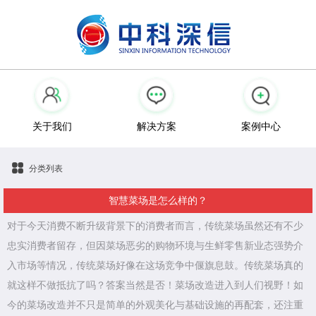
关于我们
解决方案
案例中心
分类列表
智慧菜场是怎么样的？
对于今天消费不断升级背景下的消费者而言，传统菜场虽然还有不少
忠实消费者留存，但因菜场恶劣的购物环境与生鲜零售新业态强势介
入市场等情况，传统菜场好像在这场竞争中偃旗息鼓。传统菜场真的
就这样不做抵抗了吗？答案当然是否！菜场改造进入到人们视野！如
今的菜场改造并不只是简单的外观美化与基础设施的再配套，还注重