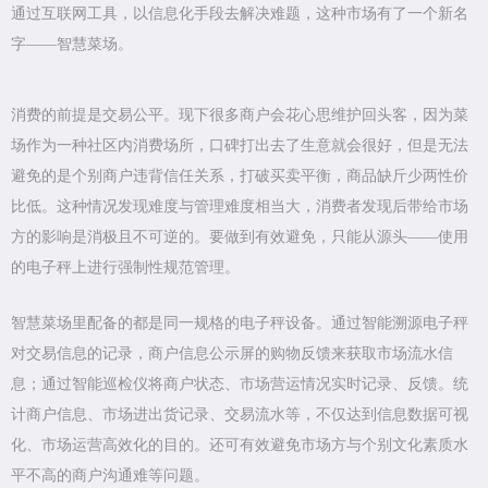
通过互联网工具，以信息化手段去解决难题，这种市场有了一个新名
字——智慧菜场。
消费的前提是交易公平。现下很多商户会花心思维护回头客，因为菜
场作为一种社区内消费场所，口碑打出去了生意就会很好，但是无法
避免的是个别商户违背信任关系，打破买卖平衡，商品缺斤少两性价
比低。这种情况发现难度与管理难度相当大，消费者发现后带给市场
方的影响是消极且不可逆的。要做到有效避免，只能从源头——使用
的电子秤上进行强制性规范管理。
智慧菜场里配备的都是同一规格的电子秤设备。通过智能溯源电子秤
对交易信息的记录，商户信息公示屏的购物反馈来获取市场流水信
息；通过智能巡检仪将商户状态、市场营运情况实时记录、反馈。统
计商户信息、市场进出货记录、交易流水等，不仅达到信息数据可视
化、市场运营高效化的目的。还可有效避免市场方与个别文化素质水
平不高的商户沟通难等问题。