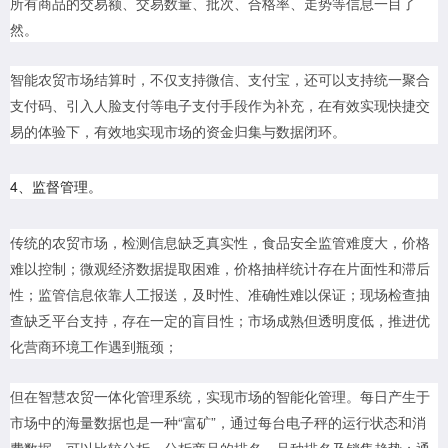
所有商品的交易额、交易数量、批次、合格率、走势等信息一目了
然。
智能农贸市场结算时，不仅支持微信、支付宝，还可以支持统一聚合
支付码、引入人脸支付等电子支付手段作为补充，在有效实现快捷交
易的体验下，有效地实现市场的资金归集与数据闭环。
4、监督管理。
传统的农贸市场，检测信息缺乏真实性，食品安全监管难度大，价格
难以控制；微观经济数据提取困难，价格抽样统计存在片面性和滞后
性；监管信息依靠人工报送，及时性、准确性难以保证；现场检查抽
查缺乏平台支持，存在一定的盲目性；市场成熟但透明度低，推进优
化营商环境工作遇到瓶颈；
但在智慧农贸一体化管理系统，实现市场的智能化管理。每日产生于
市场中的海量数据也是一种“富矿”，通过每台电子秤的运行状态和消