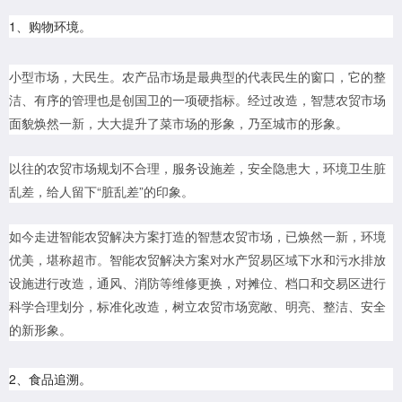
1、购物环境。
小型市场，大民生。农产品市场是最典型的代表民生的窗口，它的整
洁、有序的管理也是创国卫的一项硬指标。经过改造，智慧农贸市场
面貌焕然一新，大大提升了菜市场的形象，乃至城市的形象。
以往的农贸市场规划不合理，服务设施差，安全隐患大，环境卫生脏
乱差，给人留下“脏乱差”的印象。
如今走进智能农贸解决方案打造的智慧农贸市场，已焕然一新，环境
优美，堪称超市。智能农贸解决方案对水产贸易区域下水和污水排放
设施进行改造，通风、消防等维修更换，对摊位、档口和交易区进行
科学合理划分，标准化改造，树立农贸市场宽敞、明亮、整洁、安全
的新形象。
2、食品追溯。