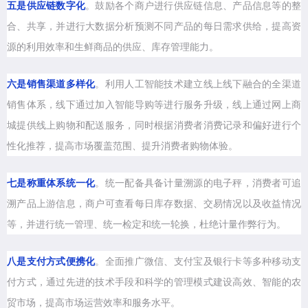
五是供应链数字化
。鼓励各个商户进行供应链信息、产品信息等的整
合、共享，并进行大数据分析预测不同产品的每日需求供给，提高资
源的利用效率和生鲜商品的供应、库存管理能力。
六是销售渠道多样化
。利用人工智能技术建立线上线下融合的全渠道
销售体系，线下通过加入智能导购等进行服务升级，线上通过网上商
城提供线上购物和配送服务，同时根据消费者消费记录和偏好进行个
性化推荐，提高市场覆盖范围、提升消费者购物体验。
七是称重体系统一化
。统一配备具备计量溯源的电子秤，消费者可追
溯产品上游信息，商户可查看每日库存数据、交易情况以及收益情况
等，并进行统一管理、统一检定和统一轮换，杜绝计量作弊行为。
八是支付方式便携化
。全面推广微信、支付宝及银行卡等多种移动支
付方式，通过先进的技术手段和科学的管理模式建设高效、智能的农
贸市场，提高市场运营效率和服务水平。