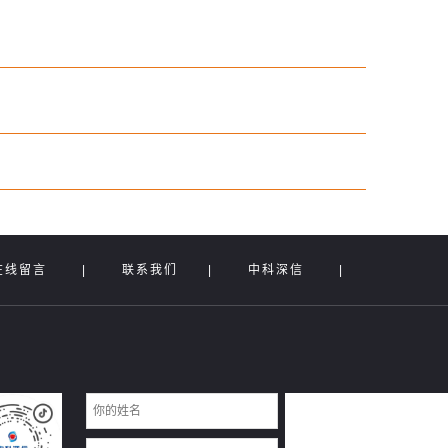
在线留言
|
联系我们
|
中科深信
|