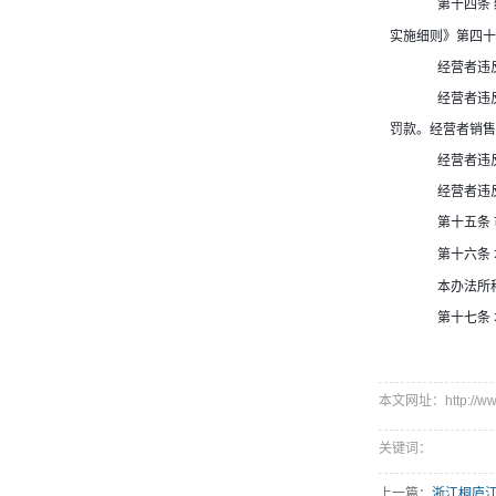
第十四条
实施细则》第四十
经营者违
经营者违
罚款。经营者销售
经营者违
经营者违
第十五条
第十六条
本办法所
第十七条
本文网址：http://www.s
关键词：
上一篇：
浙江桐庐