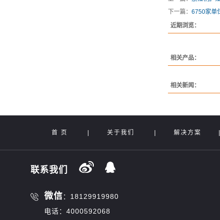
下一篇：
6750家
近期浏览：
相关产品：
相关新闻：
首 页
|
关于我们
|
解决方案
联系我们
微信
：18129919980
电话：4000592068