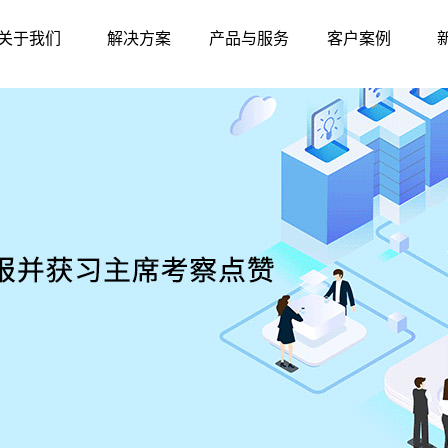
关于我们
解决方案
产品与服务
客户案例
公司简介
智慧农贸
硬件中心
标杆案例
联系我们
智慧农批
软件中心
华南地区
发展历程
智慧监管
东北地区
资质荣誉
产品与服务
华东地区
华北地区
西北地区
西南地区
华中地区