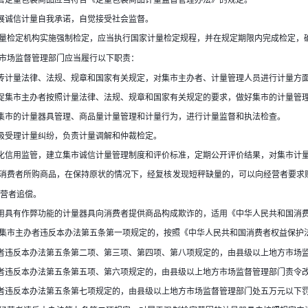
展诚信计量自我承诺，自觉接受社会监督。
量检定机构实施强制检定，应当执行国家计量检定规程，并在规定期限内完成检定，
市场监督管理部门应当履行以下职责：
传计量法律、法规、规章和国家有关规定，对集市主办者、计量管理人员进行计量方
促集市主办者按照计量法律、法规、规章和国家有关规定的要求，做好集市的计量管
集市的计量器具管理、商品量计量管理和计量行为，进行计量监督和执法检查。
极受理计量纠纷，负责计量调解和仲裁检定。
化信用监管，建立集市诚信计量管理制度和评价标准，定期公开评价结果，对集市计
消费者所购商品，在保持原状的情况下，经复核发现短秤缺量的，可以向经营者要求
营者追偿。
用具有作弊功能的计量器具向消费者提供商品构成欺诈的，适用《中华人民共和国消
集市主办者违反本办法第五条第一项规定的，按照《中华人民共和国消费者权益保护
者违反本办法第五条第二项、第三项、第四项、第八项规定的，由县级以上地方市场
者违反本办法第五条第五项、第六项规定的，由县级以上地方市场监督管理部门责令
者违反本办法第五条第七项规定的，由县级以上地方市场监督管理部门处五万元以下