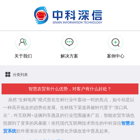
关于我们
解决方案
案例中心
分类列表
智慧农贸有什么优势，对客户有什么好处？
虽然“生鲜电商”模式曾在生鲜行业中轰动一时的焦点，如今却是以
一种高开低走的趋势在发展。生鲜线下渠道再被时代置于“浪口风
尖”，咋互联网+这辆列车惠及的行业范围越来广后，智能农贸市场也
投掷到了变革的风暴眼！依托现代互联网技术而生的中科深信
智慧农
贸系统
软件逐渐在农贸市场智慧化升级改造中普及起来。