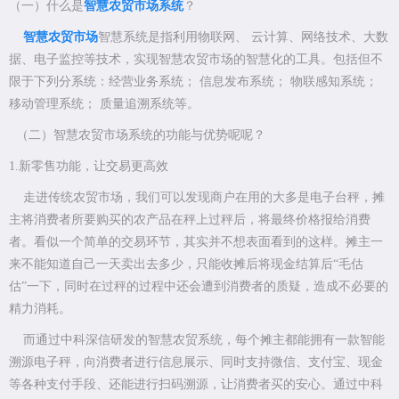
（一）什么是
智慧农贸市场系统
？
智慧农贸市场
智慧系统是指利用物联网、 云计算、网络技术、大数
据、电子监控等技术，实现智慧农贸市场的智慧化的工具。包括但不
限于下列分系统：经营业务系统； 信息发布系统； 物联感知系统；
移动管理系统； 质量追溯系统等。
（二）智慧农贸市场系统的功能与优势呢呢？
1.新零售功能，让交易更高效
走进传统农贸市场，我们可以发现商户在用的大多是电子台秤，摊
主将消费者所要购买的农产品在秤上过秤后，将最终价格报给消费
者。看似一个简单的交易环节，其实并不想表面看到的这样。摊主一
来不能知道自己一天卖出去多少，只能收摊后将现金结算后“毛估
估”一下，同时在过秤的过程中还会遭到消费者的质疑，造成不必要的
精力消耗。
而通过中科深信研发的智慧农贸系统，每个摊主都能拥有一款智能
溯源电子秤，向消费者进行信息展示、同时支持微信、支付宝、现金
等各种支付手段、还能进行扫码溯源，让消费者买的安心。通过中科