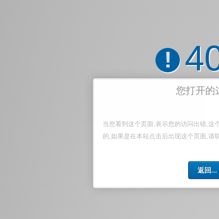
4
!
您打开的
当您看到这个页面,表示您的访问出错,这
的,如果是在本站点击后出现这个页面,请
返回...