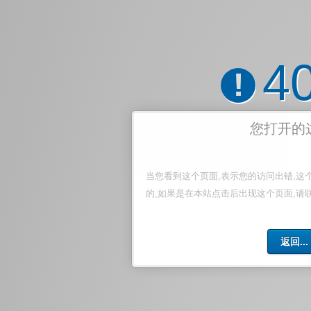
4
!
您打开的
当您看到这个页面,表示您的访问出错,这
的,如果是在本站点击后出现这个页面,请
返回...