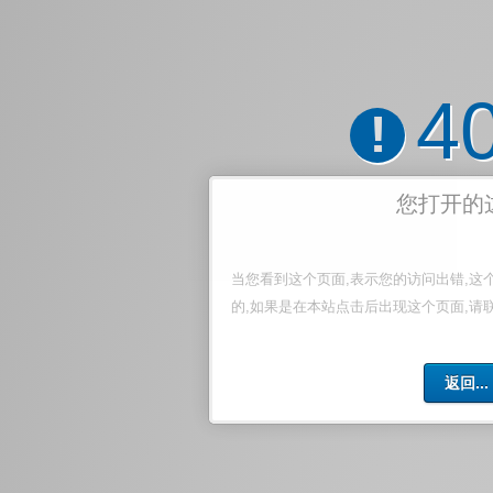
4
!
您打开的
当您看到这个页面,表示您的访问出错,这
的,如果是在本站点击后出现这个页面,请
返回...