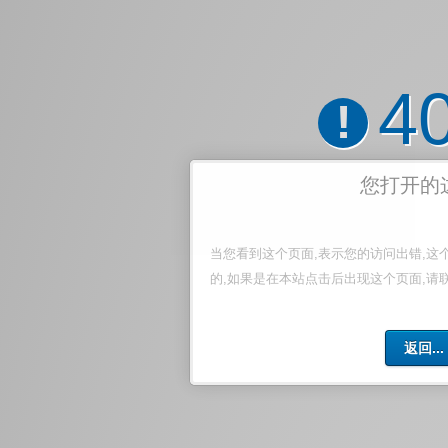
4
!
您打开的
当您看到这个页面,表示您的访问出错,这
的,如果是在本站点击后出现这个页面,请
返回...