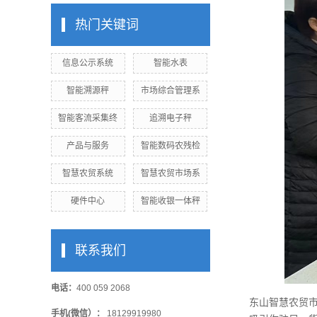
热门关键词
信息公示系统
智能水表
智能溯源秤
市场综合管理系
智能客流采集终
追溯电子秤
产品与服务
智能数码农残检
智慧农贸系统
智慧农贸市场系
硬件中心
智能收银一体秤
联系我们
电话：
400 059 2068
东山智慧农贸
手机(微信）：
18129919980