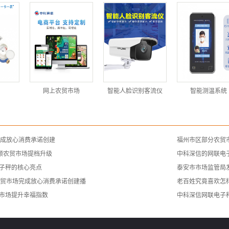
网上农贸市场
智能人脸识别客流仪
智能测温系统
完成放心消费承诺创建
福州市区部分农贸市
引领农贸市场提档升级
中科深信的网联电
子秤的核心亮点
泰安市市场监管局
农贸市场完成放心消费承诺创建播
老百姓究竟喜欢怎
市场提升幸福指数
中科深信网联电子