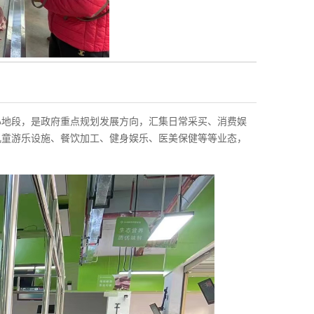
心地段，是政府重点规划发展方向，汇集日常采买、消费娱
儿童游乐设施、餐饮加工、健身娱乐、医美保健等等业态，