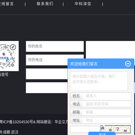
在线留言
|
联系我们
|
中科深信
|
欢迎给我们留言
抖音号
请在此输入留言内容，我们
会尽快与您联系。
姓名
联系人
电话
座机/手机号码
邮箱
邮箱
地址
地址
粤ICP备10204530号
& 网站建设：
华企立方
明
成都
武汉