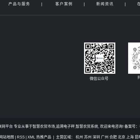
|
产品与服务
|
客户案例
|
新闻资讯
|
微信公众号
互联网平台 专业从事于
智慧农贸市场
,
追溯电子秤
,
智慧农贸系统
, 欢迎来电咨询! 备案号：
网站地图
|
RSS
|
XML
热推产品
| 主营区域：
杭州
苏州
深圳
广州
合肥
北京
上海
昆