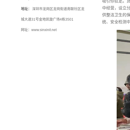
吸引你驻足。
中经营，设立
地址：
深圳市龙岗区龙岗街道南联社区龙
供整洁卫生的
城大道31号金地凯旋广场4栋3501
统、安全检测
网址：www.sinxinit.net