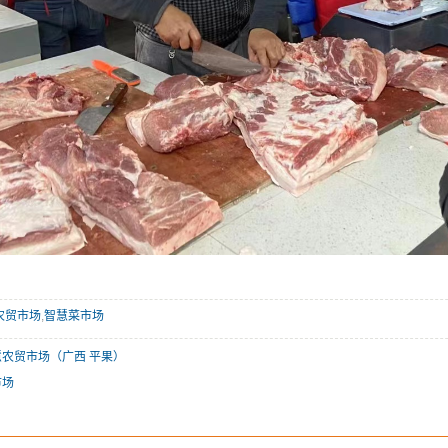
农贸市场
,
智慧菜市场
农贸市场（广西 平果）
市场