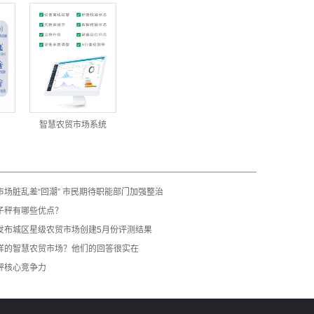
智慧农贸市场系统
场脏乱差“回潮” 市民期待职能部门加强整治
子秤有哪些优点？
发布城区星级农贸市场创建5月份评测结果
样的智慧农贸市场？他们的回答很实在
秤核心竞争力