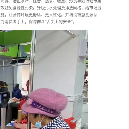
、海鲜、活鱼水产、综合、熟食、糕点、炒货等划行归市集
有效避免食源性污染。升级污水处理及排放网格，给市场提
设施，让营商环境更舒适、更人性化。并增设智慧溯源系
到消费者手上，保障群众“舌尖上的安全”。