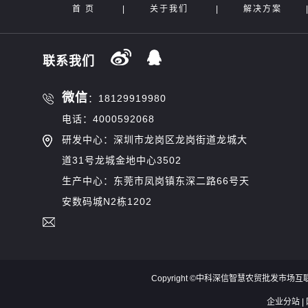
首 页
|
关于我们
|
解决方案
联系我们
微信
：18129919980
电话：4000592068
研发中心：深圳市龙岗区龙岗街道龙城大
道31号龙城金地中心3502
生产中心：东莞市凤岗镇东深二路66号天
安数码城N2栋1202
Copyright ©中科深信智慧农贸批发市场
企业分站
|