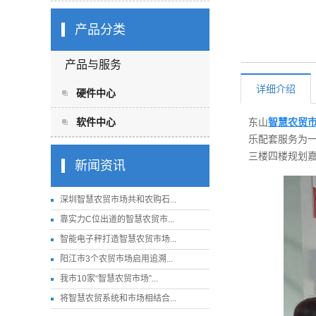
产品分类
产品与服务
详细介绍
硬件中心
软件中心
东山
智慧农贸
乐配套服务为
三楼四楼规划嘉
新闻资讯
深圳智慧农贸市场共和农购石...
靠实力C位出道的智慧农贸市...
智能电子秤打造智慧农贸市场...
阳江市3个农贸市场启用追溯...
我市10家“智慧农贸市场”...
将智慧农贸系统和市场相结合...