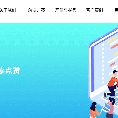
关于我们
解决方案
产品与服务
客户案例
公司简介
智慧农贸
硬件中心
标杆案例
联系我们
智慧农批
软件中心
华南地区
发展历程
智慧监管
东北地区
资质荣誉
产品与服务
华东地区
华北地区
西北地区
西南地区
华中地区