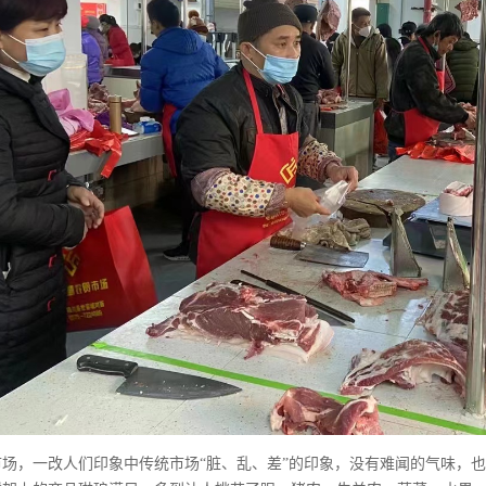
市场，一改人们印象中传统市场“脏、乱、差”的印象，没有难闻的气味，