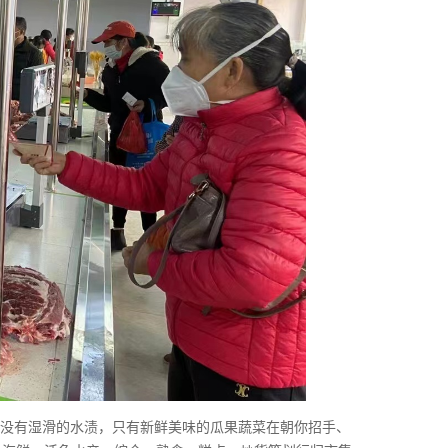
也没有湿滑的水渍，只有新鲜美味的瓜果蔬菜在朝你招手、