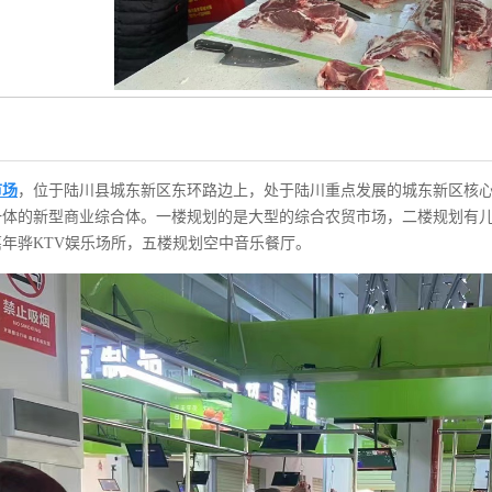
市场
，位于陆川县城东新区东环路边上，处于陆川重点发展的城东新区核
一体的新型商业综合体。一楼规划的是大型的综合农贸市场，二楼规划有
年骅KTV娱乐场所，五楼规划空中音乐餐厅。