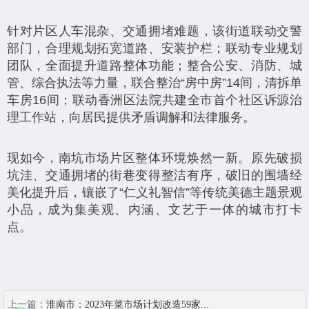
针对片区人车混杂、交通拥堵难题，该街道联动交警
部门，合理规划拓宽道路、安装护栏；联动专业规划
团队，全面提升道路整体功能；整合公安、消防、城
管、综合执法等力量，联合整治“房中房”14间，清拆单
车房16间；联动香洲区法院共建全市首个社区诉源治
理工作站，向居民提供矛盾调解和法律服务。
现如今，南坑市场片区整体环境焕然一新。原先破损
坑洼、交通拥堵的街巷变得整洁有序，破旧的围墙经
美化提升后，镶嵌了“仁义礼智信”等传统美德主题景观
小品，成为集美观、内涵、文艺于一体的城市打卡
点。
上一篇：
淮南市：2023年菜市场计划改造59家...