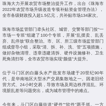
珠海大力开展农贸市场整治提升工作，出台《珠海市
2022年农贸市场升级改造专项补贴资金管理办法》，
全市各级财政投入超1.5亿元，共补贴市场134家次。
珠海市场监管部门牵头社区、城管、交警等部门按“一
市场一专班”组建了100个专班，开展“乱摆卖、乱丢
弃、乱停放”联合整治。市、区、所三级市场监管部门
组成督导小组，采取“清、拆、补、洗、管”五项措施，
做好杂物清理、违章违建清拆、硬件设施修补、卫生
死角清扫等，全市农贸市场实现“颜值”大提升。
位于斗门区的白藤头水产批发市场建于20世纪90年
代，是华南地区大型水产交易集散地之一。因老旧经
营方式、24小时交易，导致市场及周边秩序混乱、环
境脏乱差等问题突出，成为城市管理中的难点。
今年来，斗门区白藤街道“硬件”“软件”两手抓。一方