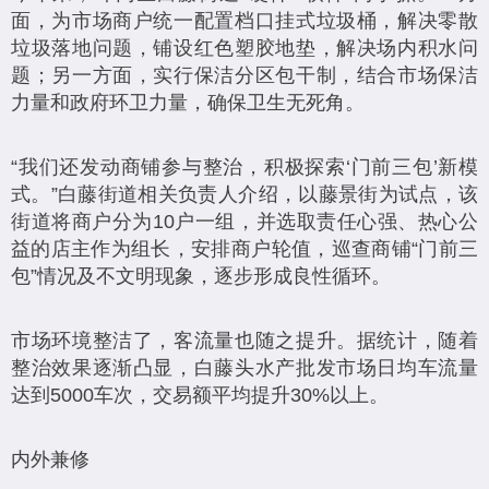
面，为市场商户统一配置档口挂式垃圾桶，解决零散
垃圾落地问题，铺设红色塑胶地垫，解决场内积水问
题；另一方面，实行保洁分区包干制，结合市场保洁
力量和政府环卫力量，确保卫生无死角。
“我们还发动商铺参与整治，积极探索‘门前三包’新模
式。”白藤街道相关负责人介绍，以藤景街为试点，该
街道将商户分为10户一组，并选取责任心强、热心公
益的店主作为组长，安排商户轮值，巡查商铺“门前三
包”情况及不文明现象，逐步形成良性循环。
市场环境整洁了，客流量也随之提升。据统计，随着
整治效果逐渐凸显，白藤头水产批发市场日均车流量
达到5000车次，交易额平均提升30%以上。
内外兼修