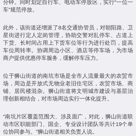
分钟。同时划定自行车、电动车停放区，实行“一位一
车”规范停放。
此外，该街道还增派了8名交通协管员，对朝阳路、卫
星街进行定人定岗管理，协助交警对乱停车、占道上
下货、长时间占用上下货车位等行为进行处罚，提高
车位周转率。协调周边小区、酒店等停车场，为市场
商户提供优惠停车服务，缓解停车压力。
位于狮山街道的南坑市场是全市人流量最大的农贸市
场，周边是开放式无物业老旧住宅区，农贸市场、商
铺、居民楼混杂。狮山街道将文明城市建设与基层治
理创新相结合，对市场周边实行一体化提升。
“南坑片区覆盖范围大、涉及面广，对此，狮山街道联
动市区职能部门、国企、专业设计团队等共计19个单
位协同参与。”狮山街道相关负责人说。