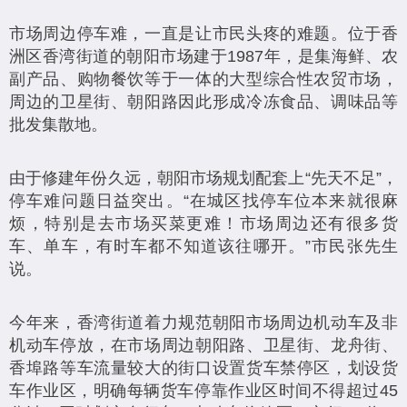
市场周边停车难，一直是让市民头疼的难题。位于香
洲区香湾街道的朝阳市场建于1987年，是集海鲜、农
副产品、购物餐饮等于一体的大型综合性农贸市场，
周边的卫星街、朝阳路因此形成冷冻食品、调味品等
批发集散地。
由于修建年份久远，朝阳市场规划配套上“先天不足”，
停车难问题日益突出。“在城区找停车位本来就很麻
烦，特别是去市场买菜更难！市场周边还有很多货
车、单车，有时车都不知道该往哪开。”市民张先生
说。
今年来，香湾街道着力规范朝阳市场周边机动车及非
机动车停放，在市场周边朝阳路、卫星街、龙舟街、
香埠路等车流量较大的街口设置货车禁停区，划设货
车作业区，明确每辆货车停靠作业区时间不得超过45