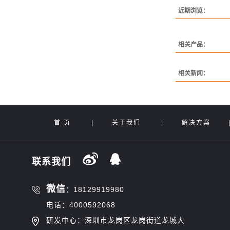
近期浏览：
相关产品：
相关新闻：
首 页
|
关于我们
|
解决方案
联系我们
微信
：18129919980
电话：4000592068
研发中心：深圳市龙岗区龙岗街道龙城大