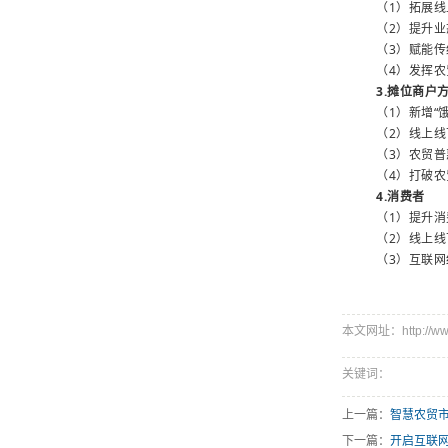
（1）拓展
（2）提升
（3）赋能
（4）发挥
3.摊位商户
（1）新增“
（2）线上
（3）农贸
（4）打破
4.消费者
（1）提升
（2）线上
（3）互联
本文网址：http://www.s
关键词：
上一篇：
智慧农贸
下一篇：
开启互联