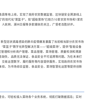
、南昌等地上线，实现了政府农贸数据监管、区块链安全溯源线上
的现代化“菜篮子”。现“超级菜场”已助力10家农贸市场和1家农
、人民网、湖州日报等多家媒体的关注，广受老百胜好评。
。新型冠状病毒感染的肺炎疫情爆发暴露了当前相当部分农贸市场
菜篮子”数字化转型解决方案——“超级菜场”，提供“智能设备
通过管理和分析商户管理、菜品管理、菜场管理、质量检测和溯源
息缺失、品质无法保证、食品安全不可追溯等问题。为在未来打
、交易运营数字、履约服务等内容提供服务，实现政府农贸市场
体验，为市场综合监管、食品安全、菜场智慧化运营等提供创新
整合，可轻松接入菜场各个业务系统，彻底打破数据孤岛；实时