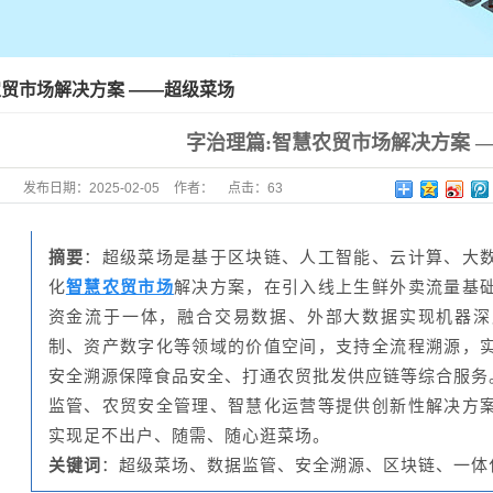
农贸市场解决方案 ——超级菜场
字治理篇:智慧农贸市场解决方案 
发布日期：
2025-02-05
作者：
点击：
63
摘要
：超级菜场是基于区块链、人工智能、云计算、大
化
智慧农贸市场
解决方案，在引入线上生鲜外卖流量基
资金流于一体，融合交易数据、外部大数据实现机器深
制、资产数字化等领域的价值空间，支持全流程溯源，
安全溯源保障食品安全、打通农贸批发供应链等综合服务。
监管、农贸安全管理、智慧化运营等提供创新性解决方
实现足不出户、随需、随心逛菜场。
关键词
：超级菜场、数据监管、安全溯源、区块链、一体