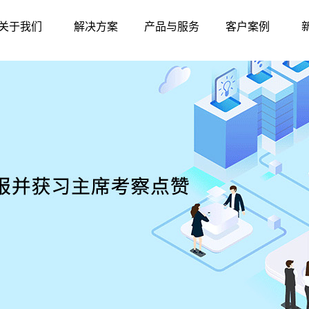
关于我们
解决方案
产品与服务
客户案例
公司简介
智慧农贸
硬件中心
标杆案例
联系我们
智慧农批
软件中心
华南地区
发展历程
智慧监管
东北地区
资质荣誉
产品与服务
华东地区
华北地区
西北地区
西南地区
华中地区