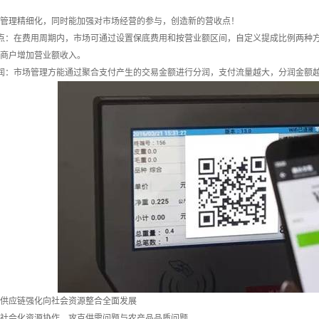
理精细化，同时能加强对市场经营的参与，创造新的营收点！
：在费用周期内，市场可通过设置保底费用和按营业额区间，自定义提成比例两种方
商户增加营业额收入。
：市场管理方能通过聚合支付产生的交易金额进行分润，支付流量越大，分润金额越
供应链强化向社会资源整合全面发展
会化资源协作，攻克供需问题与农产品品质问题。