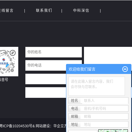
在线留言
|
联系我们
|
中科深信
|
欢迎给我们留言
抖音号
请在此输入留言内容，我们
会尽快与您联系。
姓名
联系人
电话
座机/手机号码
邮箱
邮箱
地址
地址
粤ICP备10204530号
& 网站建设：
华企立方