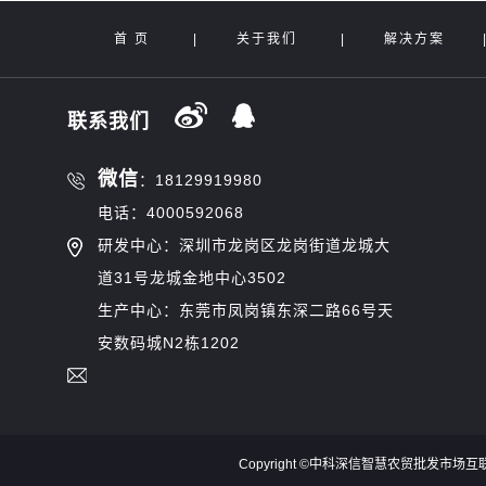
首 页
|
关于我们
|
解决方案
联系我们
微信
：18129919980
电话：4000592068
研发中心：深圳市龙岗区龙岗街道龙城大
道31号龙城金地中心3502
生产中心：东莞市凤岗镇东深二路66号天
安数码城N2栋1202
Copyright ©中科深信智慧农贸批发市场