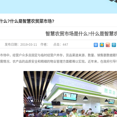
什么?什么是智慧农贸菜市场?
智慧农贸市场是什么?什么是智慧
发布日期：
2019-03-11
作者：
点击：
447
场中，经营户众多且固定与临时经营户并存，货品渠道来源、数量、销售额数据都掌
需情况、农产品的品质安全和精细的物业管理方面都难以实现。近年来，在政府引导与