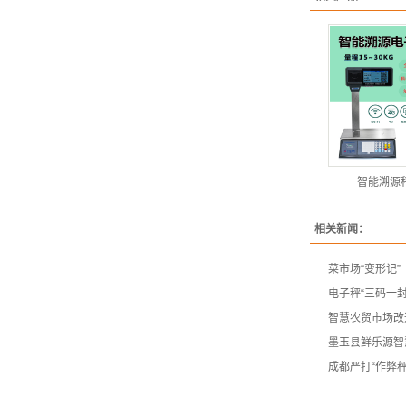
智能溯源
相关新闻：
菜市场“变形记”
电子秤“三码一封
智慧农贸市场改
墨玉县鲜乐源智
成都严打“作弊