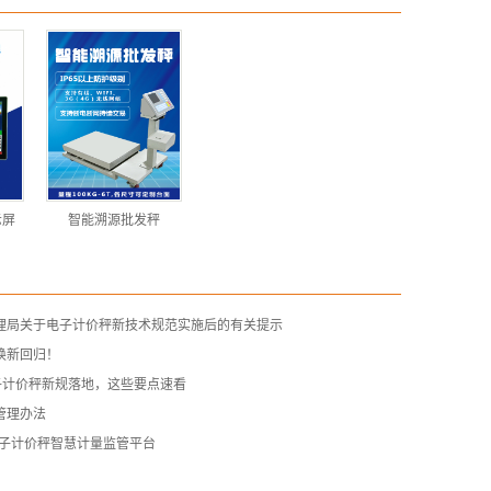
示屏
智能溯源批发秤
理局关于电子计价秤新技术规范实施后的有关提示
焕新回归！
子计价秤新规落地，这些要点速看
管理办法
电子计价秤智慧计量监管平台