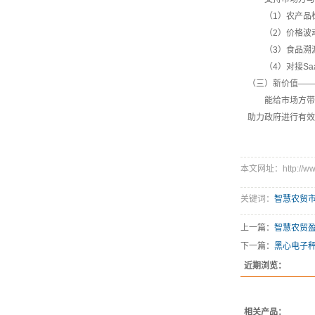
（1）农产品检
（2）价格波动
（3）食品溯源
（4）对接Sa
（三）新价值——
能给市场方带来
助力政府进行有效
本文网址：http://www.s
关键词：
智慧农贸
上一篇：
智慧农贸
下一篇：
黑心电子
近期浏览：
相关产品：