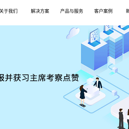
关于我们
解决方案
产品与服务
客户案例
公司简介
智慧农贸
硬件中心
标杆案例
联系我们
智慧农批
软件中心
华南地区
发展历程
智慧监管
东北地区
资质荣誉
产品与服务
华东地区
华北地区
西北地区
西南地区
华中地区