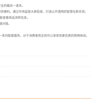
安全的最后一道关。
供便利。通过市场监管大屏投放，打造公开透明的智慧化新农贸。
能查看商品流转信息。
速对接。
系列配套服务。对于消费者而言则可以享受到更优质的购物体验。