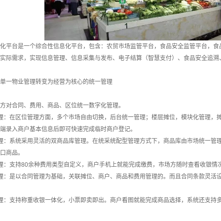
平台是一个综合性信息化平台，包含：农贸市场监管平台，食品安全监管平台，食品
实际需求，实现信息管理、信息采集与发布、电子结算（智慧支付）、食品安全追溯
单一物业管理转变为经营为核心的统一管理
对合同、费用、商品、区位统一数字化管理。
：在区位管理方面，多个市场自由切换，后台统一管理；楼层摊位，模块化管理，摊
端录入商户基本信息后即可快速完成临时商户登记。
：系统采用灵活的双商品库管理。在统采统配型管理方式下，商品库由市场统一管理
口商品。
：支持80余种费用类型自定义，商户手机上就能完成缴费，市场方随时查看收银情
：是以合同管理为基础，关联摊位、商户、商品和费用管理的。而且合同条款灵活设
：支持称重收银一体化，小票即卖即出。商户看图就能完成商品选择，系统还支持多