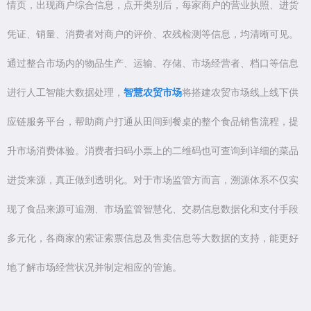
情页，出现商户综合信息，点开类别后，每家商户的营业执照、进货
凭证、销量、消费者对商户的评价、农残检测等信息，均清晰可见。
通过整合市场内的物品生产、运输、存储、市场经营者、档口等信息
进行人工智能大数据处理，
智慧农贸市场
将搭建农贸市场线上线下供
应链服务平台，帮助商户打通从田间到餐桌的整个食品销售流程，提
升市场消费体验。消费者扫码小票上的二维码也可查询到详细的菜品
进货来源，真正做到透明化。对于市场监管方而言，溯源体系不仅实
现了食品来源可追溯、市场监管智慧化、交易信息数据化和支付手段
多元化，各商家的索证索票信息及售卖信息等大数据的支持，能更好
地了解市场经营状况并制定相应的管施。