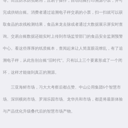
等。而且防水防虫耐用，且易于操作，自动结账打印溯源小票，并可
完成供销台账。消费者通过追溯电子秤交易的小票，扫一扫就可以获
取食品的农残检测结果，食品来龙去脉或者通过大数据展示屏实时查
询。交易台账数据还能实时上传到市场监管部门的食品安全监测预警
中心。看这些厚厚的纸质账本，查阅起来让人简直眼花缭乱，有了追
溯电子秤，从此告别台账“旧时代”。只有以上三个要素形成了一个闭
环，这样才能做到真正的溯源。
三亚海鲜市场，习大大考察后都点赞、中山公用集团6个智慧市
场、深圳横岗市场、罗湖乐园市场、龙华共和市场，都是将最新体验
与产品优化升级叠代后的智慧市场产物。