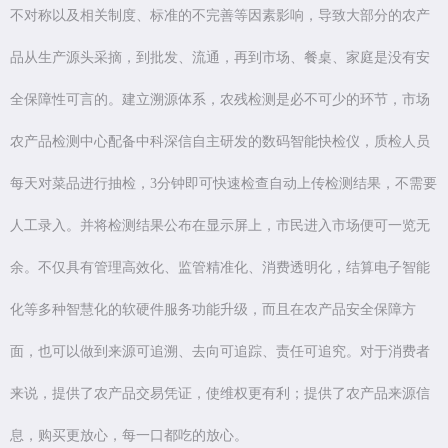
不对称以及相关制度、标准的不完善等因素影响，导致大部分的农产
品从生产源头采摘，到批发、流通，再到市场、餐桌、家庭是没有安
全保障性可言的。建立溯源体系，农残检测是必不可少的环节，市场
农产品检测中心配备中科深信自主研发的数码智能快检仪，质检人员
每天对菜品进行抽检，3分钟即可快速检查自动上传检测结果，不需要
人工录入。并将检测结果公布在显示屏上，市民进入市场便可一览无
余。不仅具有管理高效化、监管精准化、消费透明化，结算电子智能
化等多种智慧化的软硬件服务功能升级，而且在农产品安全保障方
面，也可以做到来源可追溯、去向可追踪、责任可追究。对于消费者
来说，提供了农产品交易凭证，使维权更有利；提供了农产品来源信
息，购买更放心，每一口都吃的放心。